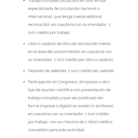
Trabajo completo publicado en una revista
especializada de circulación nacional o
internacional, que tenga cuerpo editorial
reconocido), en coautoría con su orientador: 1
(un) crédito por trabajo;
Libro o capítulo de libro de reconocido mérito
en el área del conocimiento), en coautoría con
su orientador: 1 (un) crédito por libro o capítulo;
Depósito de patentes: 1 (un) crédito por patente;
Participación en Congresos, Simposios u otro
tipo de reunión científica con presentación de
trabajo completo y que sea publicado (en
forma impresa o digital) en anales (o similares),
en coautoría con su orientador: 1 (un) crédito
por trabajo, con un máximo de 2 (dos) créditos
concedidos para esta actividad.