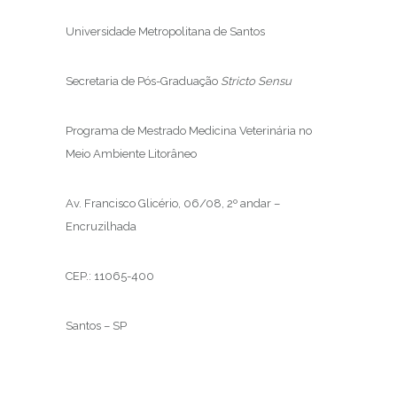
Universidade Metropolitana de Santos
Secretaria de Pós-Graduação
Stricto Sensu
Programa de Mestrado Medicina Veterinária no
Meio Ambiente Litorâneo
Av. Francisco Glicério, 06/08, 2º andar –
Encruzilhada
CEP.: 11065-400
Santos – SP