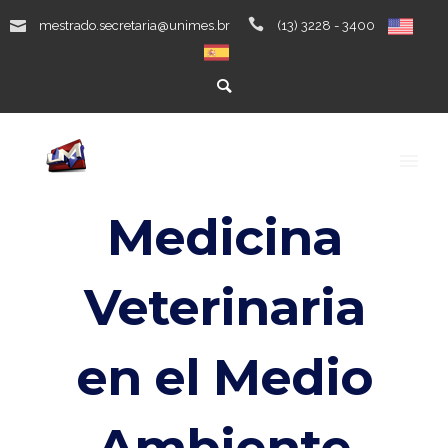
mestrado.secretaria@unimes.br
(13) 3228 - 3400
Medicina
Veterinaria
en el Medio
Ambiente