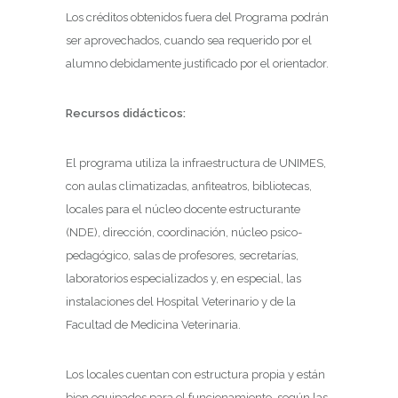
Los créditos obtenidos fuera del Programa podrán
ser aprovechados, cuando sea requerido por el
alumno debidamente justificado por el orientador.
Recursos didácticos:
El programa utiliza la infraestructura de UNIMES,
con aulas climatizadas, anfiteatros, bibliotecas,
locales para el núcleo docente estructurante
(NDE), dirección, coordinación, núcleo psico-
pedagógico, salas de profesores, secretarías,
laboratorios especializados y, en especial, las
instalaciones del Hospital Veterinario y de la
Facultad de Medicina Veterinaria.
Los locales cuentan con estructura propia y están
bien equipados para el funcionamiento, según las