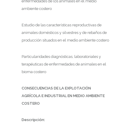
enfermedades de los animales en el medio
ambiente costero
Estudio de las características reproductivas de
animales domésticos y silvestres y de rebaños de
producción situados en el medio ambiente costero
Particularidades diagnósticas, laboratoriales y
terapéuticas de enfermedades de animales en el
bioma costero
CONSECUENCIAS DE LA EXPLOTACIÓN
AGRÍCOLA E INDUSTRIAL EN MEDIO AMBIENTE
COSTERO
Descripción: