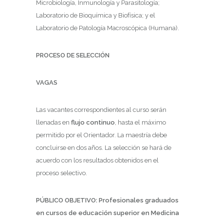
Microbiología, Inmunología y Parasitología;
Laboratorio de Bioquímica y Biofísica; y el
Laboratorio de Patología Macroscópica (Humana).
PROCESO DE SELECCIÓN
VAGAS
Las vacantes correspondientes al curso serán
llenadas en
flujo continuo
, hasta el máximo
permitido por el Orientador. La maestría debe
concluirse en dos años. La selección se hará de
acuerdo con los resultados obtenidos en el
proceso selectivo.
PÚBLICO OBJETIVO: Profesionales graduados
en cursos de educación superior en Medicina