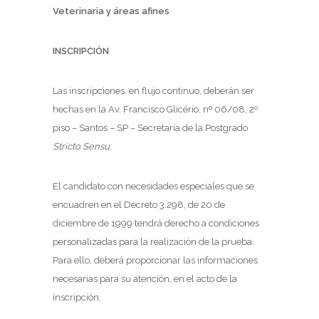
Veterinaria y áreas afines
INSCRIPCIÓN
Las inscripciones, en flujo continuo, deberán ser
hechas en la Av. Francisco Glicério, nº 06/08, 2º
piso – Santos – SP – Secretaría de la Postgrado
Stricto Sensu
.
El candidato con necesidades especiales que se
encuadren en el Decreto 3.298, de 20 de
diciembre de 1999 tendrá derecho a condiciones
personalizadas para la realización de la prueba.
Para ello, deberá proporcionar las informaciones
necesarias para su atención, en el acto de la
inscripción.