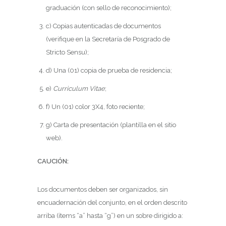
graduación (con sello de reconocimiento);
c) Copias autenticadas de documentos
(verifique en la Secretaría de Posgrado de
Stricto Sensu);
d) Una (01) copia de prueba de residencia;
e)
Curriculum Vitae
;
f) Un (01) color 3X4, foto reciente;
g) Carta de presentación (plantilla en el sitio
web).
CAUCIÓN:
Los documentos deben ser organizados, sin
encuadernación del conjunto, en el orden descrito
arriba (ítems “a” hasta “g”) en un sobre dirigido a: